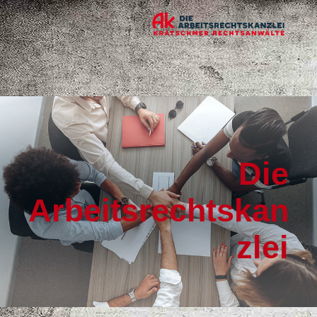
Die
Arbeitsrechtskan
zlei