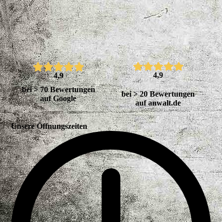
4,9
4,9
bei > 70 Bewertungen
bei > 20 Bewertungen
auf Google
auf anwalt.de
Unsere Öffnungszeiten